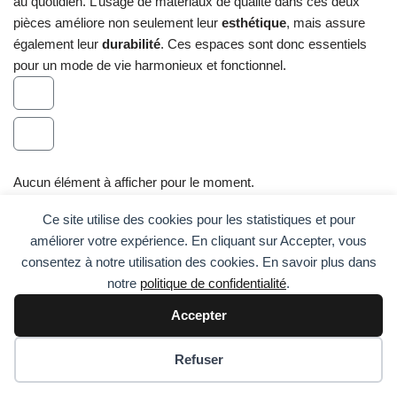
au quotidien. L’usage de matériaux de qualité dans ces deux
pièces améliore non seulement leur
esthétique
, mais assure
également leur
durabilité
. Ces espaces sont donc essentiels
pour un mode de vie harmonieux et fonctionnel.
Aucun élément à afficher pour le moment.
Ce site utilise des cookies pour les statistiques et pour
améliorer votre expérience. En cliquant sur Accepter, vous
consentez à notre utilisation des cookies. En savoir plus dans
notre
politique de confidentialité
.
Accepter
Comment fonctionne StarZila ?
Politique de confidentialité
Préférences des cookies
Refuser
Tarifs