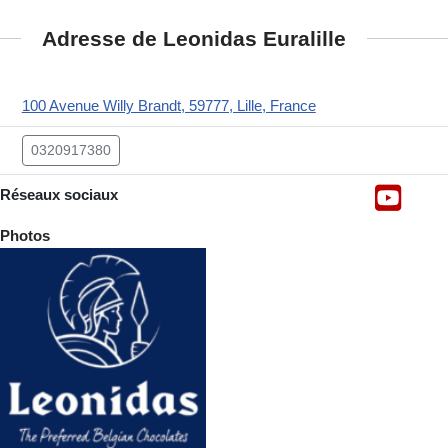
Adresse de Leonidas Euralille
100 Avenue Willy Brandt, 59777, Lille, France
0320917380
Réseaux sociaux
Photos