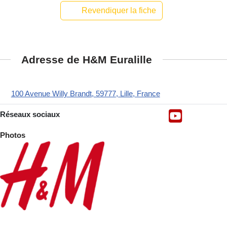
Revendiquer la fiche
Adresse de H&M Euralille
100 Avenue Willy Brandt, 59777, Lille, France
Réseaux sociaux
Photos