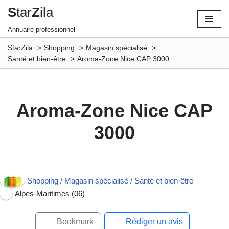
S
tar
Z
ila
Aller
Annuaire professionnel
au
StarZila
Shopping
Magasin spécialisé
contenu
Santé et bien-être
Aroma-Zone Nice CAP 3000
Aroma-Zone Nice CAP
3000
Shopping / Magasin spécialisé / Santé et bien-être
Alpes-Maritimes (06)
Bookmark
Rédiger un avis